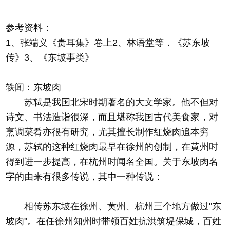
参考资料：
1、张端义《贵耳集》卷上2、林语堂等．《苏东坡
传》3、《东坡事类》
轶闻：东坡肉
苏轼是我国北宋时期著名的大文学家。他不但对
诗文、书法造诣很深，而且堪称我国古代美食家，对
烹调菜肴亦很有研究，尤其擅长制作红烧肉追本穷
源，苏轼的这种红烧肉最早在徐州的创制，在黄州时
得到进一步提高，在杭州时闻名全国。关于东坡肉名
字的由来有很多传说，其中一种传说：
相传苏东坡在徐州、黄州、杭州三个地方做过"东
坡肉"。在任徐州知州时带领百姓抗洪筑堤保城，百姓