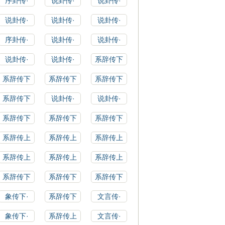
序卦传·
说卦传·
说卦传·
说卦传·
说卦传·
说卦传·
序卦传·
说卦传·
说卦传·
说卦传·
说卦传·
系辞传下
系辞传下
系辞传下
系辞传下
系辞传下
说卦传·
说卦传·
系辞传下
系辞传下
系辞传下
系辞传上
系辞传上
系辞传上
系辞传上
系辞传上
系辞传上
系辞传下
系辞传下
系辞传下
象传下·
系辞传下
文言传·
象传下·
系辞传上
文言传·