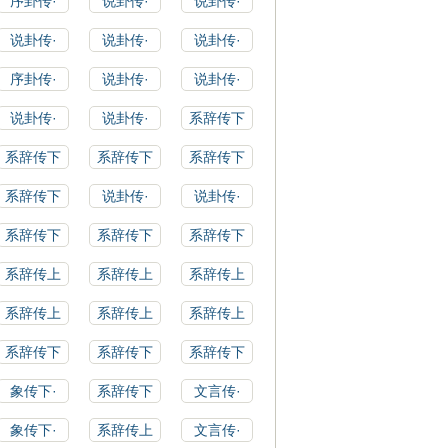
序卦传·
说卦传·
说卦传·
说卦传·
说卦传·
说卦传·
序卦传·
说卦传·
说卦传·
说卦传·
说卦传·
系辞传下
系辞传下
系辞传下
系辞传下
系辞传下
说卦传·
说卦传·
系辞传下
系辞传下
系辞传下
系辞传上
系辞传上
系辞传上
系辞传上
系辞传上
系辞传上
系辞传下
系辞传下
系辞传下
象传下·
系辞传下
文言传·
象传下·
系辞传上
文言传·